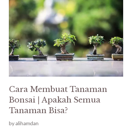
Cara Membuat Tanaman
Bonsai | Apakah Semua
Tanaman Bisa?
by
alihamdan