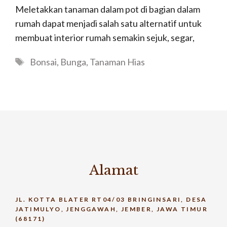
Meletakkan tanaman dalam pot di bagian dalam
rumah dapat menjadi salah satu alternatif untuk
membuat interior rumah semakin sejuk, segar,
Tags
Bonsai
,
Bunga
,
Tanaman Hias
Alamat
JL. KOTTA BLATER RT04/03 BRINGINSARI, DESA
JATIMULYO, JENGGAWAH, JEMBER, JAWA TIMUR
(68171)