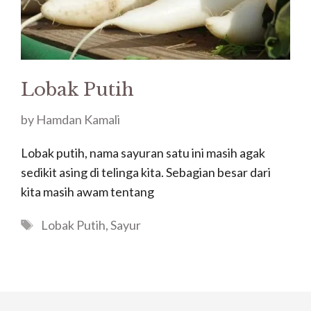
Lobak Putih
by
Hamdan Kamali
Lobak putih, nama sayuran satu ini masih agak
sedikit asing di telinga kita. Sebagian besar dari
kita masih awam tentang
Tags
Lobak Putih
,
Sayur