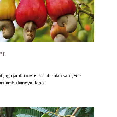
et
 juga jambu mete adalah salah satu jenis
ri jambu lainnya. Jenis