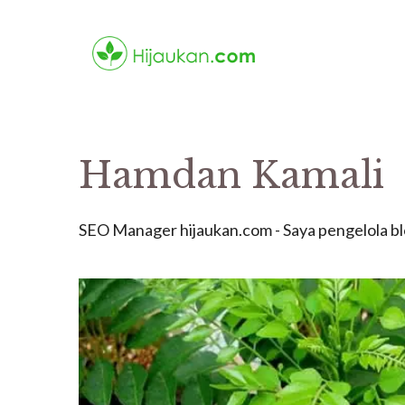
Skip
to
content
Hamdan Kamali
SEO Manager hijaukan.com - Saya pengelola blog