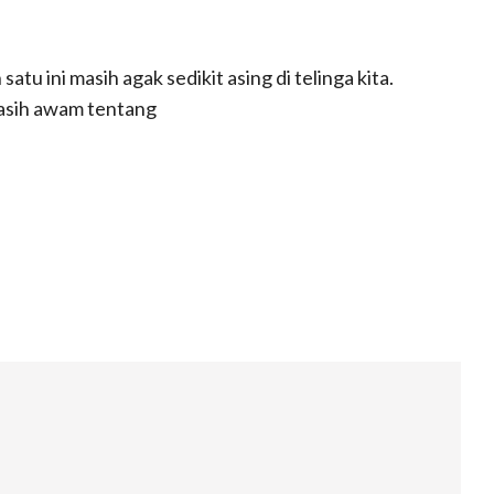
atu ini masih agak sedikit asing di telinga kita.
masih awam tentang