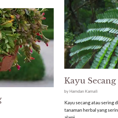
Kayu Secang
by
Hamdan Kamali
g
Kayu secang atau sering 
tanaman herbal yang seri
alami.