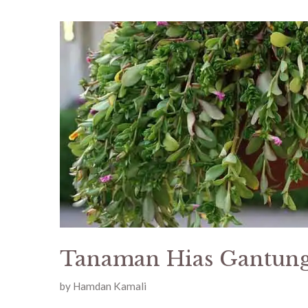
Tanaman Hias Gantun
by
Hamdan Kamali