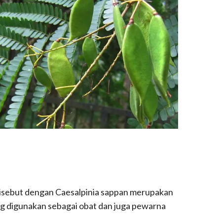
disebut dengan Caesalpinia sappan merupakan
ng digunakan sebagai obat dan juga pewarna