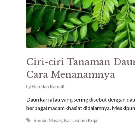
Ciri-ciri Tanaman Dau
Cara Menanamnya
by
Hamdan Kamali
Daun kari atau yang sering disebut dengan daun
berbagai macam khasiat didalamnya. Meskipun
Tags
Bumbu Masak
,
Kari
,
Salam Koja