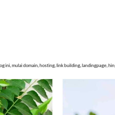
 ini, mulai domain, hosting, link building, landingpage, h