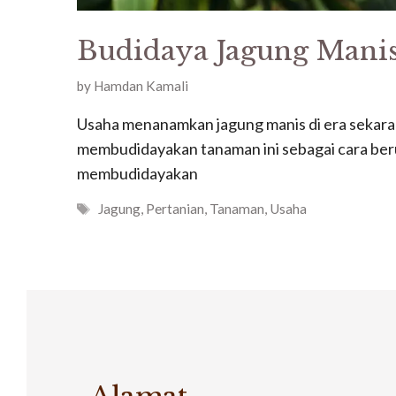
Budidaya Jagung Mani
by
Hamdan Kamali
Usaha menanamkan jagung manis di era sekaran
membudidayakan tanaman ini sebagai cara ber
membudidayakan
Tags
Jagung
,
Pertanian
,
Tanaman
,
Usaha