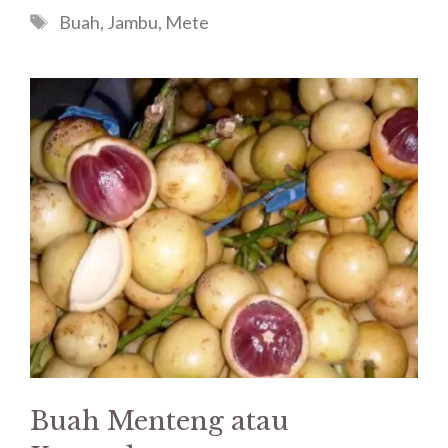
Tags
Buah
,
Jambu
,
Mete
Buah Menteng atau