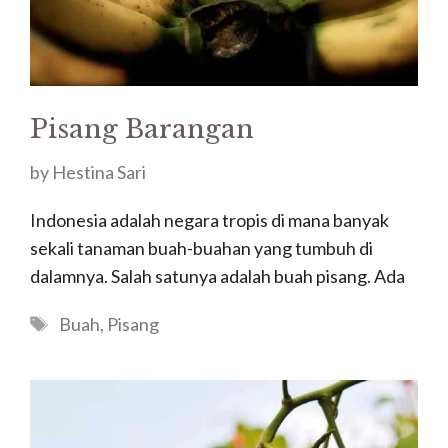
Pisang Barangan
by
Hestina Sari
Indonesia adalah negara tropis di mana banyak
sekali tanaman buah-buahan yang tumbuh di
dalamnya. Salah satunya adalah buah pisang. Ada
Tags
Buah
,
Pisang