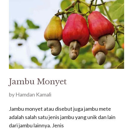
Jambu Monyet
by
Hamdan Kamali
Jambu monyet atau disebut juga jambu mete
adalah salah satu jenis jambu yang unik dan lain
dari jambu lainnya. Jenis