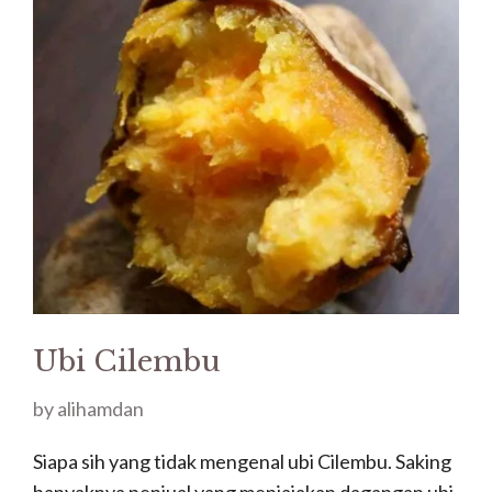
Ubi Cilembu
by
alihamdan
Siapa sih yang tidak mengenal ubi Cilembu. Saking