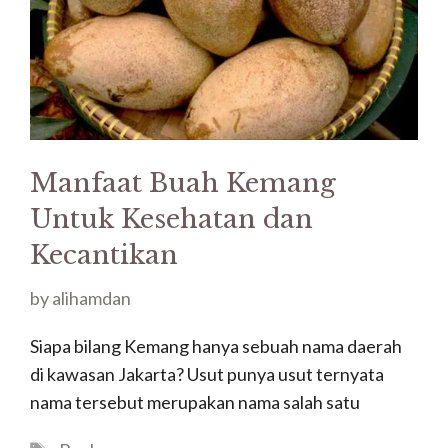
Manfaat Buah Kemang
Untuk Kesehatan dan
Kecantikan
by
alihamdan
Siapa bilang Kemang hanya sebuah nama daerah
di kawasan Jakarta? Usut punya usut ternyata
nama tersebut merupakan nama salah satu
Tags