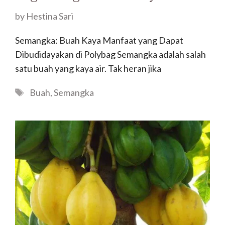
by
Hestina Sari
Semangka: Buah Kaya Manfaat yang Dapat
Dibudidayakan di Polybag Semangka adalah salah
satu buah yang kaya air. Tak heran jika
Tags
Buah
,
Semangka