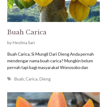
Buah Carica
by
Hestina Sari
Buah Carica, Si Mungil Dari Dieng Anda pernah
mendengar nama buah carica? Mungkin belum
pernah tapi bagi masyarakat Wonosobo dan
Tags
Buah
,
Carica
,
Dieng