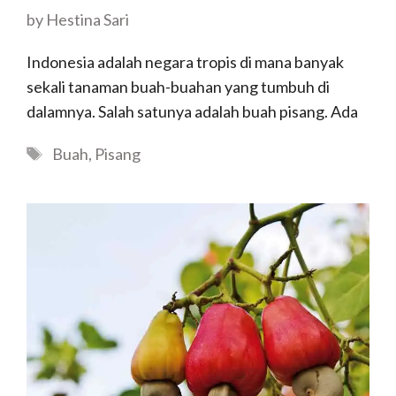
by
Hestina Sari
Indonesia adalah negara tropis di mana banyak
sekali tanaman buah-buahan yang tumbuh di
dalamnya. Salah satunya adalah buah pisang. Ada
Tags
Buah
,
Pisang